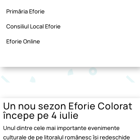
Primăria Eforie
Consiliul Local Eforie
Eforie Online
Un nou sezon Eforie Colorat
începe pe 4 iulie
Unul dintre cele mai importante evenimente
culturale de pe litoralul românesc își redeschide