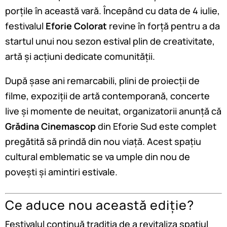
porțile în această vară. Începând cu data de 4 iulie,
festivalul
Eforie Colorat
revine în forță pentru a da
startul unui nou sezon estival plin de creativitate,
artă și acțiuni dedicate comunității.
După șase ani remarcabili, plini de proiecții de
filme, expoziții de artă contemporană, concerte
live și momente de neuitat, organizatorii anunță că
Grădina Cinemascop
din Eforie Sud este complet
pregătită să prindă din nou viață. Acest spațiu
cultural emblematic se va umple din nou de
povești și amintiri estivale.
Ce aduce nou această ediție?
Festivalul continuă tradiția de a revitaliza spațiul