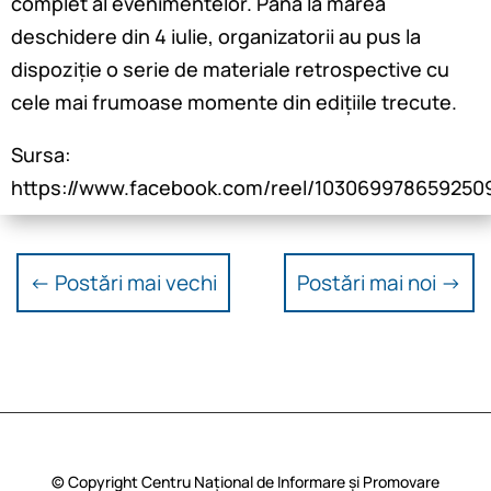
complet al evenimentelor. Până la marea
deschidere din 4 iulie, organizatorii au pus la
dispoziție o serie de materiale retrospective cu
cele mai frumoase momente din edițiile trecute.
Sursa:
https://www.facebook.com/reel/103069978659250
←
Postări mai vechi
Postări mai noi
→
© Copyright Centru Național de Informare și Promovare