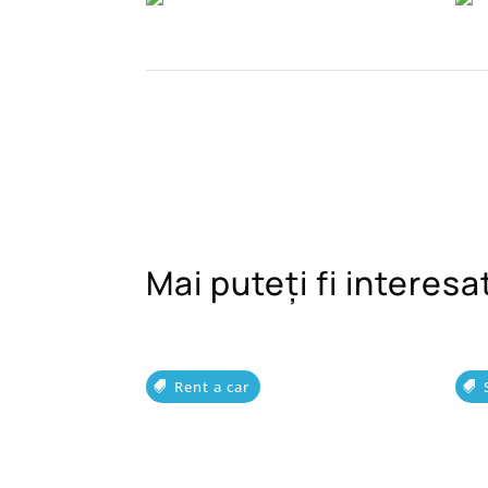
Mai puteți fi interesat
Rent a car