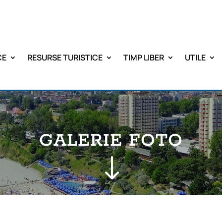
CE
RESURSE TURISTICE
TIMP LIBER
UTILE
GALERIE FOTO
"