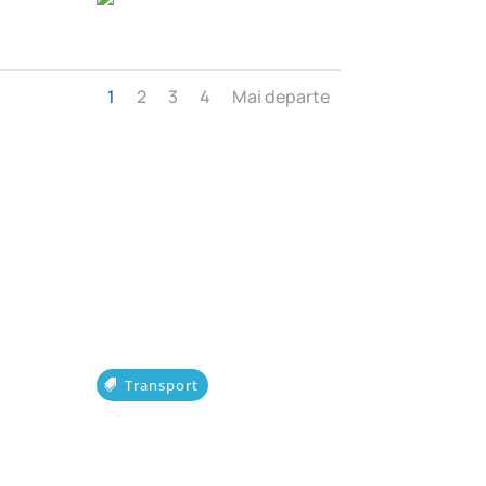
1
2
3
4
Mai departe
Transport