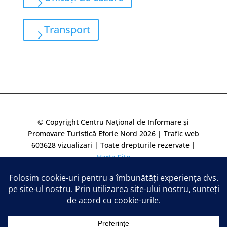
Transport
© Copyright Centru Național de Informare și
Promovare Turistică Eforie Nord 2026 | Trafic web
603628
vizualizari | Toate drepturile rezervate |
Harta Site
Translate »