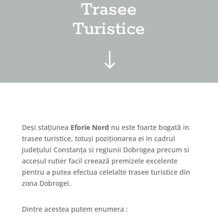
Trasee
Turistice
"
Deși stațiunea
Eforie Nord
nu este foarte bogată in
trasee turistice, totuși poziționarea ei in cadrul
județului Constanța si regiunii Dobrogea precum si
accesul rutier facil creează premizele excelente
pentru a putea efectua celelalte trasee turistice din
zona Dobrogei.
Dintre acestea putem enumera :