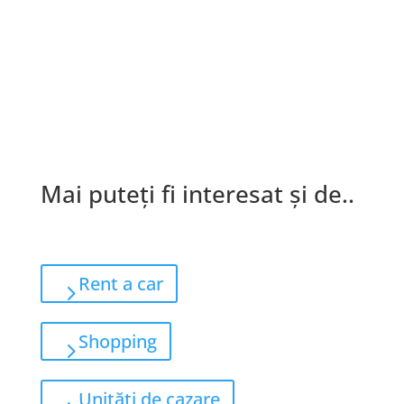
Mai puteți fi interesat și de..
Rent a car
Shopping
Unități de cazare