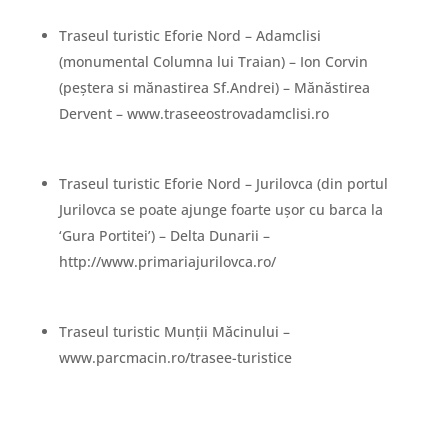
Traseul turistic Eforie Nord – Adamclisi
(monumental Columna lui Traian) – Ion Corvin
(peștera si mănastirea Sf.Andrei) – Mănăstirea
Dervent – www.traseeostrovadamclisi.ro
Traseul turistic Eforie Nord – Jurilovca (din portul
Jurilovca se poate ajunge foarte ușor cu barca la
‘Gura Portitei’) – Delta Dunarii –
http://www.primariajurilovca.ro/
Traseul turistic Munții Măcinului –
www.parcmacin.ro/trasee-turistice