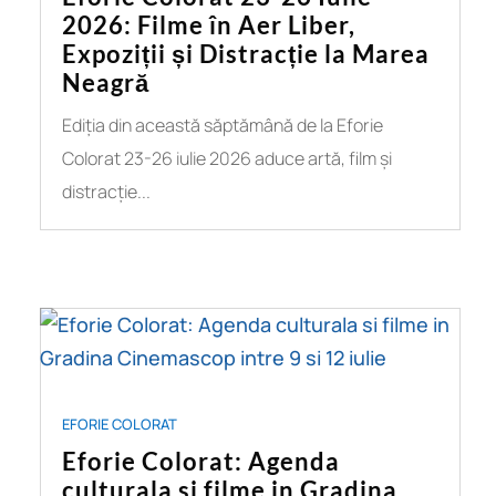
2026: Filme în Aer Liber,
Expoziții și Distracție la Marea
Neagră
Ediția din această săptămână de la Eforie
Colorat 23-26 iulie 2026 aduce artă, film și
distracție...
EFORIE COLORAT
Eforie Colorat: Agenda
culturala si filme in Gradina