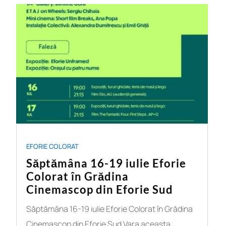
EFORIE COLORAT
Săptămâna 16-19 iulie Eforie
Colorat în Grădina
Cinemascop din Eforie Sud
Săptămâna 16-19 iulie Eforie Colorat în Grădina
Cinemascop din Eforie Sud Vara aceasta,