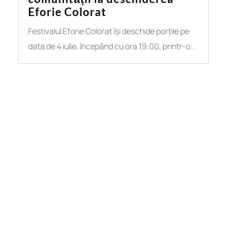
Eforie Colorat
Festivalul Eforie Colorat își deschide porțile pe
data de 4 iulie, începând cu ora 19:00, printr-o...