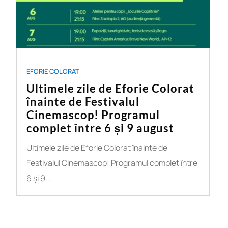
EFORIE COLORAT
Ultimele zile de Eforie Colorat
înainte de Festivalul
Cinemascop! Programul
complet între 6 și 9 august
Ultimele zile de Eforie Colorat înainte de
Festivalul Cinemascop! Programul complet între
6 și 9...