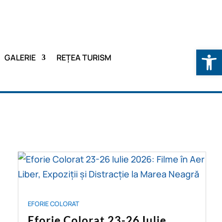
Deschide b
GALERIE
REȚEA TURISM
EFORIE COLORAT
Eforie Colorat 23-26 Iulie