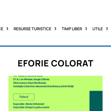
CE
RESURSE TURISTICE
TIMP LIBER
UTILE
EFORIE COLORAT