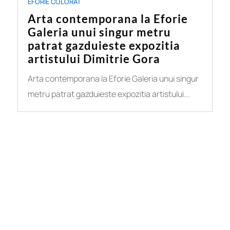
EFORIE COLORAT
Arta contemporana la Eforie
Galeria unui singur metru
patrat gazduieste expozitia
artistului Dimitrie Gora
Arta contemporana la Eforie Galeria unui singur
metru patrat gazduieste expozitia artistului...