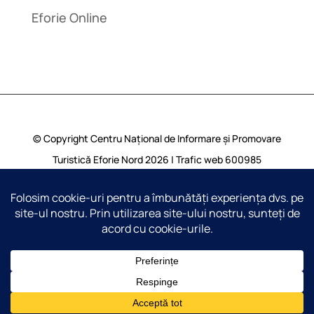
Eforie Online
© Copyright Centru Național de Informare și Promovare
Turistică Eforie Nord 2026 | Trafic web
600985
vizualizari | Toate drepturile rezervate |
Harta Site
Translate »