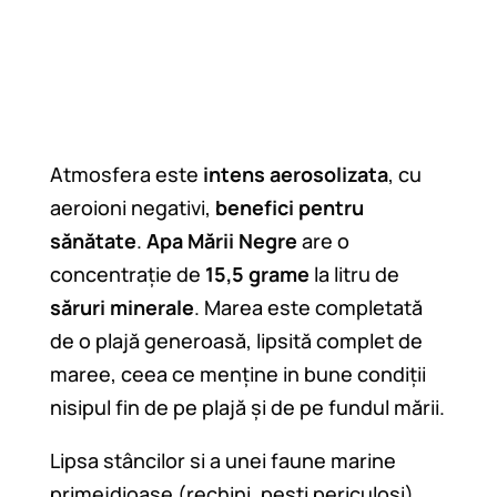
Atmosfera este
intens aerosolizata
, cu
aeroioni negativi,
benefici pentru
sănătate
.
Apa Mării Negre
are o
concentrație de
15,5 grame
la litru de
săruri minerale
. Marea este completată
de o plajă generoasă, lipsită complet de
maree, ceea ce menține in bune condiții
nisipul fin de pe plajă și de pe fundul mării.
Lipsa stâncilor si a unei faune marine
primejdioase (rechini, pești periculoși)