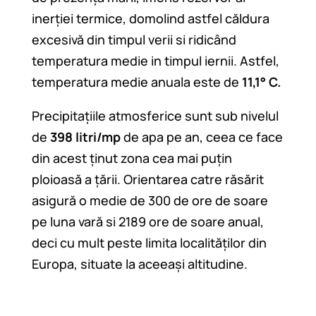
inerției termice, domolind astfel căldura
excesivă din timpul verii si ridicând
temperatura medie in timpul iernii. Astfel,
temperatura medie anuala este de
11,1° C.
Precipitațiile atmosferice sunt sub nivelul
de
398 litri/mp
de apa pe an, ceea ce face
din acest ținut zona cea mai puțin
ploioasă a țării. Orientarea catre răsărit
asigură o medie de 300 de ore de soare
pe luna vară si 2189 ore de soare anual,
deci cu mult peste limita localităților din
Europa, situate la aceeași altitudine.