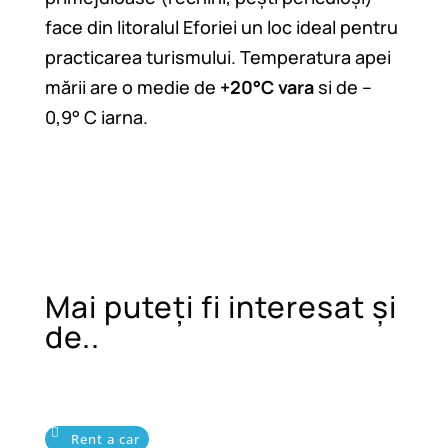
face din litoralul Eforiei un loc ideal pentru
practicarea turismului. Temperatura apei
mării are o medie de
+20°C vara
si de –
0,9° C iarna.
Mai puteți fi interesat și
de..
Rent a car