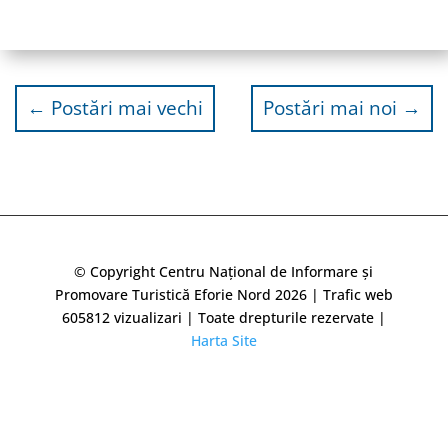
←
Postări mai vechi
Postări mai noi
→
© Copyright Centru Național de Informare și
Promovare Turistică Eforie Nord 2026 | Trafic web
605812
vizualizari | Toate drepturile rezervate |
Harta Site