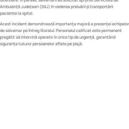
Ambulanță Județean (SAJ) în vederea preluării și transportării
pacientei la spital.
Acest incident demonstrează importanța majoră a prezenței echipelor
de salvamar pe întreg litoralul. Personalul calificat este permanent
pregătit să intervină operativ în orice tip de urgență, garantând
siguranța tuturor persoanelor aflate pe plajă.