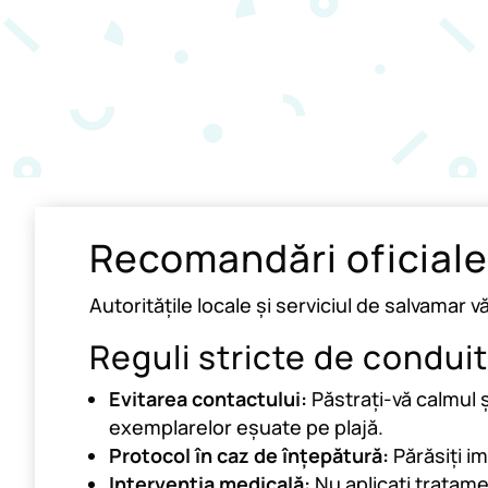
Recomandări oficiale
Autoritățile locale și serviciul de salvamar 
Reguli stricte de conduit
Evitarea contactului:
Păstrați-vă calmul ș
exemplarelor eșuate pe plajă.
Protocol în caz de înțepătură:
Părăsiți im
Intervenția medicală:
Nu aplicați tratame