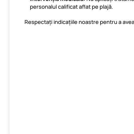
personalul calificat aflat pe plajă.
Respectați indicațiile noastre pentru a avea