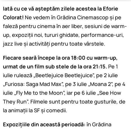
Iată cu ce vă așteptăm zilele acestea la Eforie
Colorat!
Ne vedem în Grădina Cinemascop și pe
faleză pentru cinema în aer liber, sesiuni de warm-
up, expoziții noi, tururi ghidate, performance-uri,
jazz live și activități pentru toate vârstele.
Fiecare seară începe la ora 18:00 cu warm-up,
urmat de un film sub stele de la ora 21:15.
Pe 1
iulie rulează „Beetlejuice Beetlejuice”, pe 2 iulie
„Furiosa: Saga Mad Max”, pe 3 iulie „Moana 2”, pe 4
iulie „Fly Me to the Moon”, iar pe 6 iulie „See How
They Run”. Filmele sunt pentru toate gusturile, de
la animații la SF și comedii.
Expozițiile din această perioadă:
în Grădina