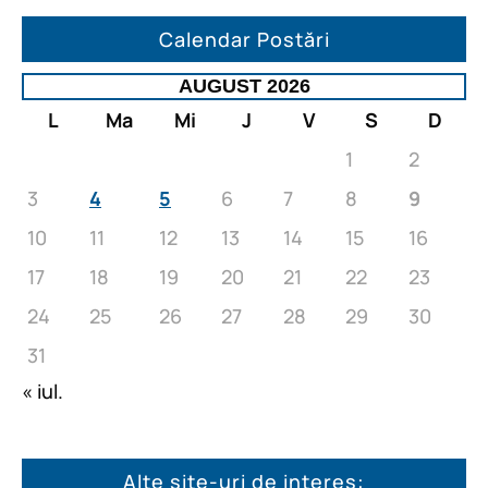
Calendar Postări
AUGUST 2026
L
Ma
Mi
J
V
S
D
1
2
3
4
5
6
7
8
9
10
11
12
13
14
15
16
17
18
19
20
21
22
23
24
25
26
27
28
29
30
31
« iul.
Alte site-uri de interes: