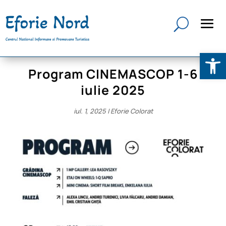
Deschide b
Program CINEMASCOP 1-6
iulie 2025
iul. 1, 2025
|
Eforie Colorat