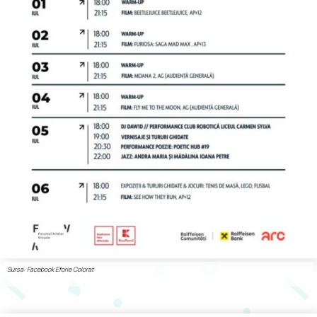
Sursa: Facebook Eforie Colorat