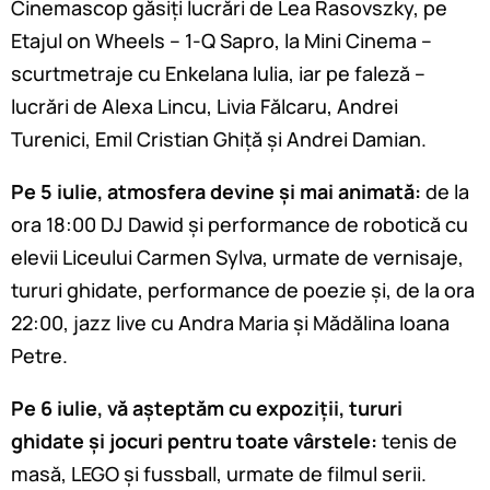
Cinemascop găsiți lucrări de Lea Rasovszky, pe
Etajul on Wheels – 1-Q Sapro, la Mini Cinema –
scurtmetraje cu Enkelana Iulia, iar pe faleză –
lucrări de Alexa Lincu, Livia Fălcaru, Andrei
Turenici, Emil Cristian Ghiță și Andrei Damian.
Pe 5 iulie, atmosfera devine și mai animată:
de la
ora 18:00 DJ Dawid și performance de robotică cu
elevii Liceului Carmen Sylva, urmate de vernisaje,
tururi ghidate, performance de poezie și, de la ora
22:00, jazz live cu Andra Maria și Mădălina Ioana
Petre.
Pe 6 iulie, vă așteptăm cu expoziții, tururi
ghidate și jocuri pentru toate vârstele:
tenis de
masă, LEGO și fussball, urmate de filmul serii.