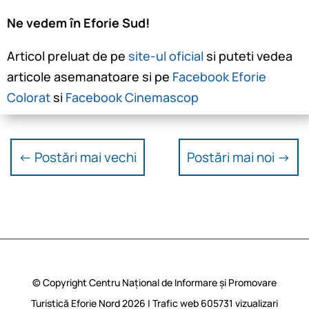
Ne vedem în Eforie Sud!
Articol preluat de pe
site-ul oficial
si puteti vedea
articole asemanatoare si pe
Facebook Eforie
Colorat
si
Facebook Cinemascop
←
Postări mai vechi
Postări mai noi
→
© Copyright Centru Național de Informare și Promovare
Turistică Eforie Nord 2026 | Trafic web
605731
vizualizari