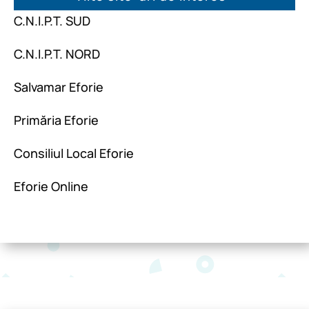
C.N.I.P.T. SUD
C.N.I.P.T. NORD
Salvamar Eforie
Primăria Eforie
Consiliul Local Eforie
Eforie Online