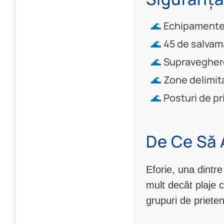
Echipamente d
45 de salvama
Supraveghere
Zone delimit
Posturi de pr
De Ce Să 
Eforie, una dintre
mult decât plaje cu
grupuri de prieten