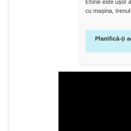
Eforie este ușor a
cu mașina, trenul
Planifică-ți