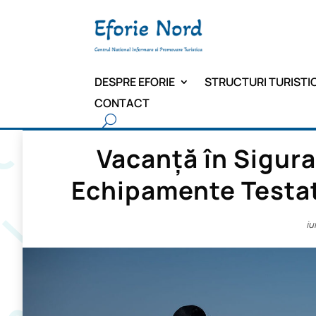
DESPRE EFORIE
STRUCTURI TURISTI
CONTACT
Vacanță în Sigura
Echipamente Testat
iu