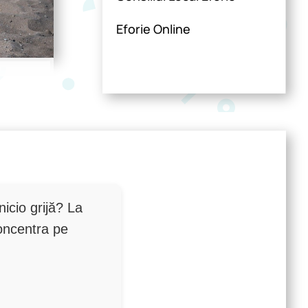
Eforie Online
nicio grijă? La
concentra pe