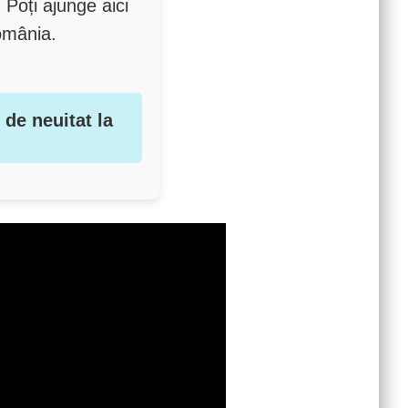
 Poți ajunge aici
omânia.
de neuitat la