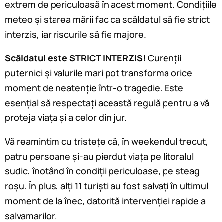
extrem de periculoasă în acest moment. Condițiile
meteo și starea mării fac ca scăldatul să fie strict
interzis, iar riscurile să fie majore.
Scăldatul este STRICT INTERZIS!
Curenții
puternici și valurile mari pot transforma orice
moment de neatenție într-o tragedie. Este
esențial să respectați această regulă pentru a vă
proteja viața și a celor din jur.
Vă reamintim cu tristețe că, în weekendul trecut,
patru persoane și-au pierdut viața pe litoralul
sudic, înotând în condiții periculoase, pe steag
roșu. În plus, alți 11 turiști au fost salvați în ultimul
moment de la înec, datorită intervenției rapide a
salvamarilor.