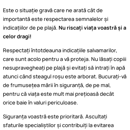
Este o situație gravă care ne arată cât de
importantă este respectarea semnalelor și
indicațiilor de pe plajă.
Nu riscați viața voastră și a
celor dragi!
Respectați întotdeauna indicațiile salvamarilor,
care sunt acolo pentru a vă proteja. Nu lăsați copiii
nesupravegheați pe plajă și evitați să intrați în apă
atunci când steagul roșu este arborat. Bucurați-vă
de frumusețea mării în siguranță, de pe mal,
pentru că viața este mult mai prețioasă decât
orice baie în valuri periculoase.
Siguranța voastră este prioritară. Ascultați
sfaturile specialiștilor și contribuiți la evitarea