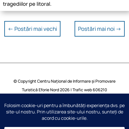
tragediilor pe litoral.
←
Postări mai vechi
Postări mai noi
→
© Copyright Centru Național de Informare și Promovare
Turistică Eforie Nord 2026 | Trafic web
606210
vizualizari | Toate drepturile rezervate |
Harta Site