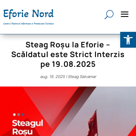
Deschide b
Steag Roșu la Eforie –
Scăldatul este Strict Interzis
pe 19.08.2025
aug. 19, 2025
|
Steag Salvamar