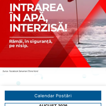
Sursa: Facebook Salvamar Eforie Nord
Calendar Postări
AUGUST 2026