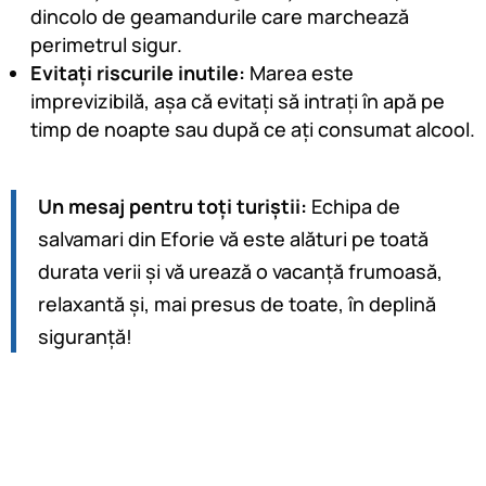
dincolo de geamandurile care marchează
perimetrul sigur.
Evitați riscurile inutile:
Marea este
imprevizibilă, așa că evitați să intrați în apă pe
timp de noapte sau după ce ați consumat alcool.
Un mesaj pentru toți turiștii:
Echipa de
salvamari din Eforie vă este alături pe toată
durata verii și vă urează o vacanță frumoasă,
relaxantă și, mai presus de toate, în deplină
siguranță!