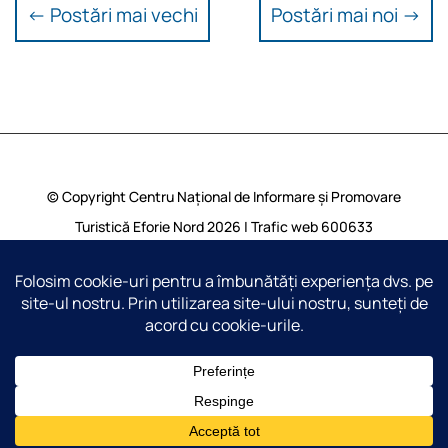
←
Postări mai vechi
Postări mai noi
→
© Copyright Centru Național de Informare și Promovare
Turistică Eforie Nord 2026 | Trafic web
600633
vizualizari | Toate drepturile rezervate |
Harta Site
Translate »