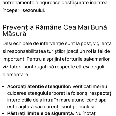
antrenamentele riguroase desfășurate înaintea
începerii sezonului.
Prevenția Rămâne Cea Mai Bună
Măsură
Deși echipele de intervenție sunt la post, vigilența
și responsabilitatea turiștilor joacă un rol la fel de
important. Pentru a sprijini eforturile salvamarilor,
vizitatorii sunt rugați să respecte câteva reguli
elementare:
Acordați atenție steagurilor:
Verificați mereu
culoarea steagului arborat la foișor și respectați
interdicțiile de a intra în mare atunci când apa
este agitată sau curenții sunt periculoși.
Păstrați limitele de siguranță:
Nu înotați