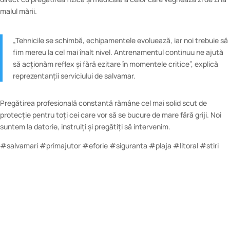
malul mării.
„Tehnicile se schimbă, echipamentele evoluează, iar noi trebuie să
fim mereu la cel mai înalt nivel. Antrenamentul continuu ne ajută
să acționăm reflex și fără ezitare în momentele critice”, explică
reprezentanții serviciului de salvamar.
Pregătirea profesională constantă rămâne cel mai solid scut de
protecție pentru toți cei care vor să se bucure de mare fără griji. Noi
suntem la datorie, instruiți și pregătiți să intervenim.
#salvamari #primajutor #eforie #siguranta #plaja #litoral #stiri