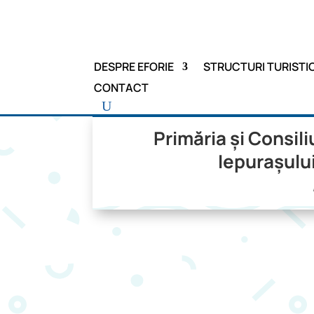
DESPRE EFORIE
STRUCTURI TURISTI
CONTACT
Primăria și Consili
Iepurașului