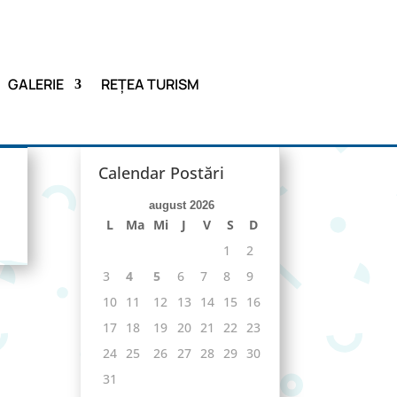
GALERIE
REȚEA TURISM
Calendar Postări
august 2026
L
Ma
Mi
J
V
S
D
1
2
3
4
5
6
7
8
9
10
11
12
13
14
15
16
17
18
19
20
21
22
23
24
25
26
27
28
29
30
31