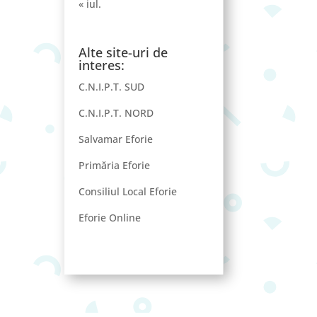
« iul.
Alte site-uri de
interes:
C.N.I.P.T. SUD
C.N.I.P.T. NORD
Salvamar Eforie
Primăria Eforie
Consiliul Local Eforie
Eforie Online