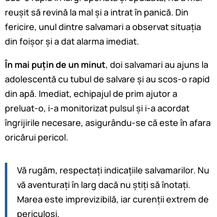
reușit să revină la mal și a intrat în panică. Din
fericire, unul dintre salvamari a observat situația
din foișor și a dat alarma imediat.
În mai puțin de un minut
, doi salvamari au ajuns la
adolescentă cu tubul de salvare și au scos-o rapid
din apă. Imediat, echipajul de prim ajutor a
preluat-o, i-a monitorizat pulsul și i-a acordat
îngrijirile necesare, asigurându-se că este în afara
oricărui pericol.
Vă rugăm, respectați indicațiile salvamarilor. Nu
vă aventurați în larg dacă nu știți să înotați.
Marea este imprevizibilă, iar curenții extrem de
periculoși.