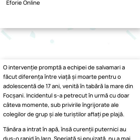
Eforie Online
O intervenție promptă a echipei de salvamari a
făcut diferența între viață și moarte pentru o
adolescentă de 17 ani, venită în tabără la mare din
Focșani. Incidentul s-a petrecut în urmă cu doar
câteva momente, sub privirile îngrijorate ale
colegilor de grup și ale turiștilor aflați pe plajă.
Tânăra a intrat în apă, însă curenții puternici au
dus-o rapid în larg. Speriată și epuizată, nu a mai