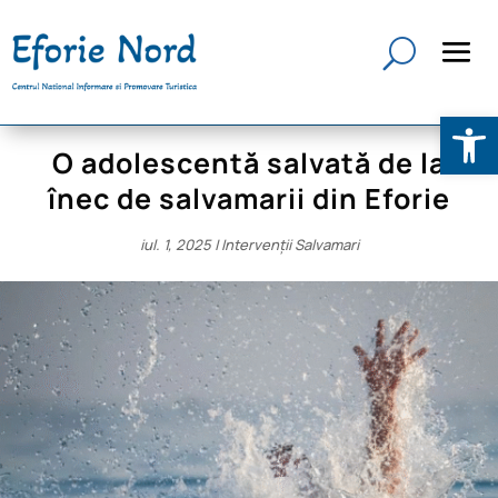
Deschide b
O adolescentă salvată de la
înec de salvamarii din Eforie
iul. 1, 2025
|
Intervenții Salvamari