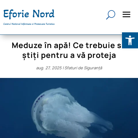
Deschide b
Meduze în apă! Ce trebuie să
știți pentru a vă proteja
aug. 27, 2025
|
Sfaturi de Siguranță