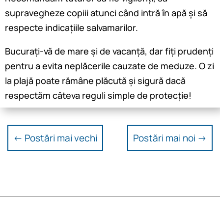
supravegheze copiii atunci când intră în apă și să
respecte indicațiile salvamarilor.
Bucurați-vă de mare și de vacanță, dar fiți prudenți
pentru a evita neplăcerile cauzate de meduze. O zi
la plajă poate rămâne plăcută și sigură dacă
respectăm câteva reguli simple de protecție!
←
Postări mai vechi
Postări mai noi
→