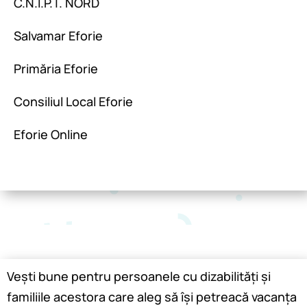
C.N.I.P.T. NORD
Salvamar Eforie
Primăria Eforie
Consiliul Local Eforie
Eforie Online
Vești bune pentru persoanele cu dizabilități și
familiile acestora care aleg să își petreacă vacanța