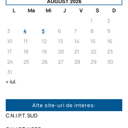
AUGUST 2026
L
Ma
Mi
J
V
S
D
1
2
3
4
5
6
7
8
9
10
11
12
13
14
15
16
17
18
19
20
21
22
23
24
25
26
27
28
29
30
31
« iul.
Alte site-uri de interes:
C.N.I.P.T. SUD