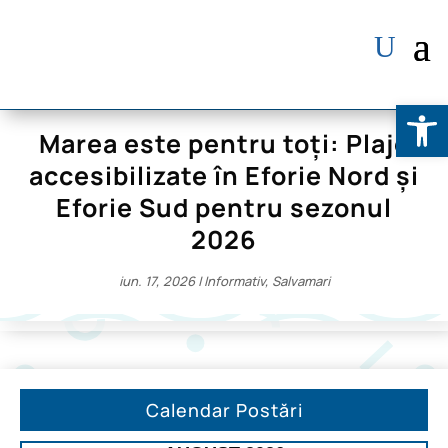
Deschide b
Marea este pentru toți: Plaje
accesibilizate în Eforie Nord și
Eforie Sud pentru sezonul
2026
iun. 17, 2026
|
Informativ
,
Salvamari
Calendar Postări