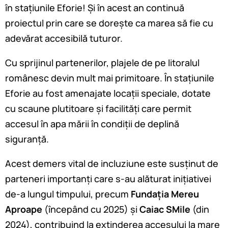
în stațiunile Eforie! Și în acest an continuă
proiectul prin care se dorește ca marea să fie cu
adevărat accesibilă tuturor.
Cu sprijinul partenerilor, plajele de pe litoralul
românesc devin mult mai primitoare. În stațiunile
Eforie au fost amenajate locații speciale, dotate
cu scaune plutitoare și facilități care permit
accesul în apa mării în condiții de deplină
siguranță.
Acest demers vital de incluziune este susținut de
parteneri importanți care s-au alăturat inițiativei
de-a lungul timpului, precum
Fundația Mereu
Aproape
(începând cu 2025) și
Caiac SMile
(din
2024), contribuind la extinderea accesului la mare