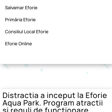
Salvamar Eforie
Primăria Eforie
Consiliul Local Eforie
Eforie Online
Distractia a inceput la Eforie
Aqua Park. Program atractii
si reguli de functionare