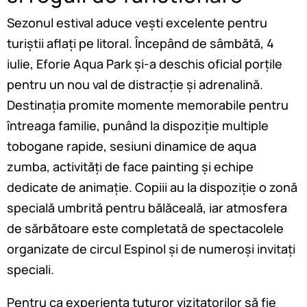
Sezonul estival aduce vești excelente pentru
turiștii aflați pe litoral. Începând de sâmbătă, 4
iulie, Eforie Aqua Park și-a deschis oficial porțile
pentru un nou val de distracție și adrenalină.
Destinația promite momente memorabile pentru
întreaga familie, punând la dispoziție multiple
tobogane rapide, sesiuni dinamice de aqua
zumba, activități de face painting și echipe
dedicate de animație. Copiii au la dispoziție o zonă
specială umbrită pentru bălăceală, iar atmosfera
de sărbătoare este completată de spectacolele
organizate de circul Espinol și de numeroși invitați
speciali.
Pentru ca experiența tuturor vizitatorilor să fie