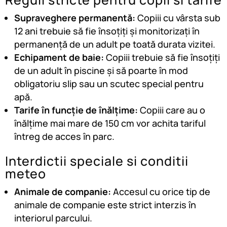
Supraveghere permanentă:
Copiii cu vârsta sub
12 ani trebuie să fie însoțiți și monitorizați în
permanență de un adult pe toată durata vizitei.
Echipament de baie:
Copiii trebuie să fie însoțiți
de un adult în piscine și să poarte în mod
obligatoriu slip sau un scutec special pentru
apă.
Tarife în funcție de înălțime:
Copiii care au o
înălțime mai mare de 150 cm vor achita tariful
întreg de acces în parc.
Interdictii speciale si conditii
meteo
Animale de companie:
Accesul cu orice tip de
animale de companie este strict interzis în
interiorul parcului.