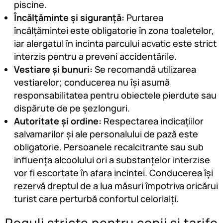
piscine.
Încălțăminte și siguranță:
Purtarea
încălțămintei este obligatorie în zona toaletelor,
iar alergatul în incinta parcului acvatic este strict
interzis pentru a preveni accidentările.
Vestiare și bunuri:
Se recomandă utilizarea
vestiarelor; conducerea nu își asumă
responsabilitatea pentru obiectele pierdute sau
dispărute de pe șezlonguri.
Autoritate și ordine:
Respectarea indicațiilor
salvamarilor și ale personalului de pază este
obligatorie. Persoanele recalcitrante sau sub
influența alcoolului ori a substanțelor interzise
vor fi escortate în afara incintei. Conducerea își
rezervă dreptul de a lua măsuri împotriva oricărui
turist care perturbă confortul celorlalți.
Reguli stricte pentru copii si tarife