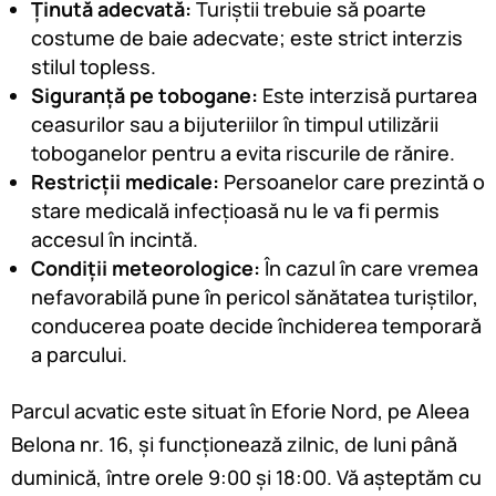
Ținută adecvată:
Turiștii trebuie să poarte
costume de baie adecvate; este strict interzis
stilul topless.
Siguranță pe tobogane:
Este interzisă purtarea
ceasurilor sau a bijuteriilor în timpul utilizării
toboganelor pentru a evita riscurile de rănire.
Restricții medicale:
Persoanelor care prezintă o
stare medicală infecțioasă nu le va fi permis
accesul în incintă.
Condiții meteorologice:
În cazul în care vremea
nefavorabilă pune în pericol sănătatea turiștilor,
conducerea poate decide închiderea temporară
a parcului.
Parcul acvatic este situat în Eforie Nord, pe Aleea
Belona nr. 16, și funcționează zilnic, de luni până
duminică, între orele 9:00 și 18:00. Vă așteptăm cu