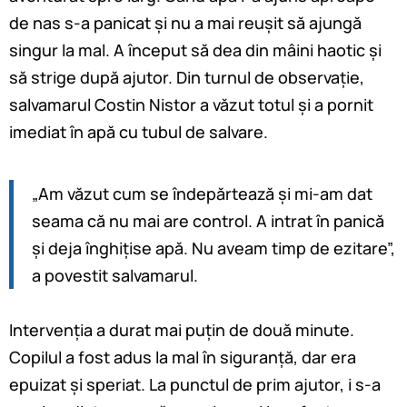
de nas s-a panicat și nu a mai reușit să ajungă
singur la mal. A început să dea din mâini haotic și
să strige după ajutor. Din turnul de observație,
salvamarul Costin Nistor a văzut totul și a pornit
imediat în apă cu tubul de salvare.
„Am văzut cum se îndepărtează și mi-am dat
seama că nu mai are control. A intrat în panică
și deja înghițise apă. Nu aveam timp de ezitare”,
a povestit salvamarul.
Intervenția a durat mai puțin de două minute.
Copilul a fost adus la mal în siguranță, dar era
epuizat și speriat. La punctul de prim ajutor, i s-a