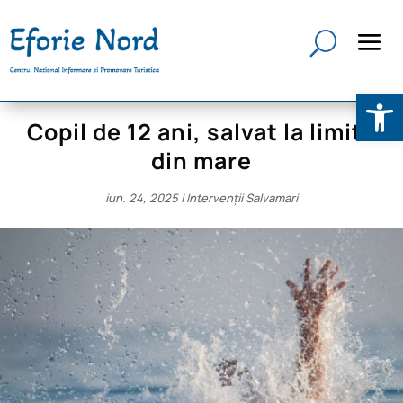
Deschide b
Copil de 12 ani, salvat la limită
din mare
iun. 24, 2025
|
Intervenții Salvamari