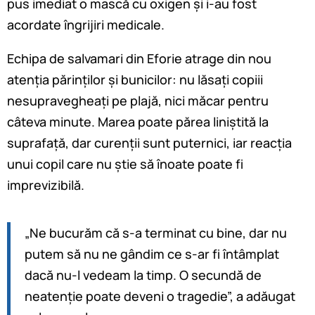
pus imediat o mască cu oxigen și i-au fost
acordate îngrijiri medicale.
Echipa de salvamari din Eforie atrage din nou
atenția părinților și bunicilor: nu lăsați copiii
nesupravegheați pe plajă, nici măcar pentru
câteva minute. Marea poate părea liniștită la
suprafață, dar curenții sunt puternici, iar reacția
unui copil care nu știe să înoate poate fi
imprevizibilă.
„Ne bucurăm că s-a terminat cu bine, dar nu
putem să nu ne gândim ce s-ar fi întâmplat
dacă nu-l vedeam la timp. O secundă de
neatenție poate deveni o tragedie”, a adăugat