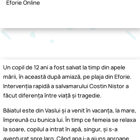
Eforie Online
Un copil de 12 ani a fost salvat la timp din apele
mării, în această după amiază, pe plaja din Eforie.
Intervenția rapidă a salvamarului Costin Nistor a
făcut diferența între viață și tragedie.
Băiatul este din Vaslui și a venit în vacanța, la mare,
împreună cu bunica lui. În timp ce femeia se relaxa
la soare, copilul a intrat în apă, singur, și s-a
aventurat spre larg. Când apa i-a ajuns aproape