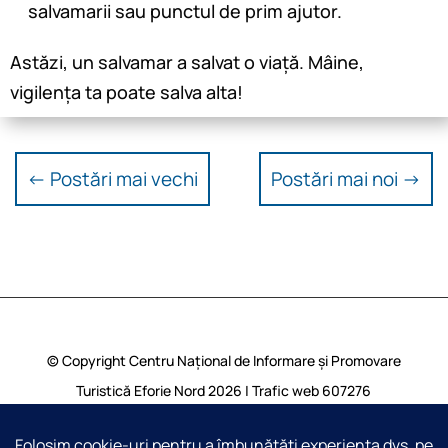
salvamarii sau punctul de prim ajutor.
Astăzi, un salvamar a salvat o viață. Mâine,
vigilența ta poate salva alta!
←
Postări mai vechi
Postări mai noi
→
© Copyright Centru Național de Informare și Promovare
Turistică Eforie Nord 2026 | Trafic web
607276
vizualizari | Toate drepturile rezervate |
Harta Site