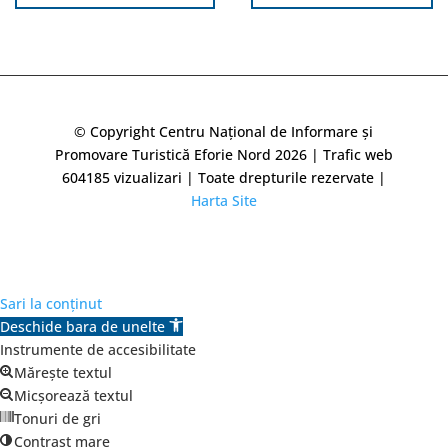
© Copyright Centru Național de Informare și
Promovare Turistică Eforie Nord 2026 | Trafic web
604185
vizualizari | Toate drepturile rezervate |
Harta Site
Sari la conținut
Deschide bara de unelte
Instrumente de accesibilitate
Mărește textul
Micșorează textul
Tonuri de gri
Contrast mare