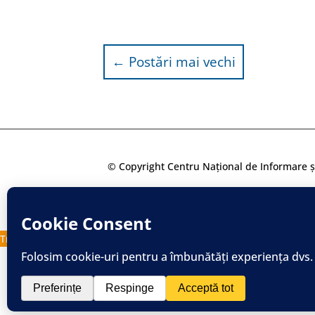
←
Postări mai vechi
© Copyright Centru Național de Informare ș
Translate »