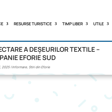
CE
RESURSE TURISTICE
TIMP LIBER
UTILE
CTARE A DEȘEURILOR TEXTILE –
ANIE EFORIE SUD
3, 2025
|
Informare
,
Stiri din Eforie