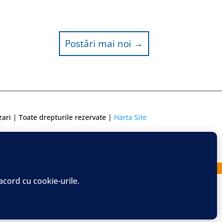
Postări mai noi
→
zari | Toate drepturile rezervate |
Harta Site