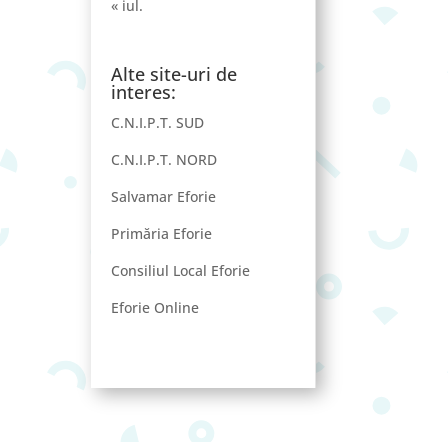
« iul.
Alte site-uri de
interes:
C.N.I.P.T. SUD
C.N.I.P.T. NORD
Salvamar Eforie
Primăria Eforie
Consiliul Local Eforie
Eforie Online