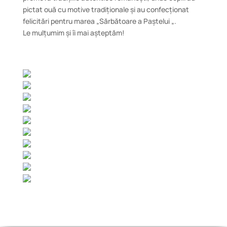
pictat ouă cu motive tradiționale și au confecționat
felicitări pentru marea „Sărbătoare a Paștelui „.
Le mulțumim și îi mai așteptăm!